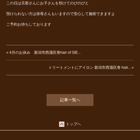
この日は旦那さんにお子さんを預けてのびのびと
預けられない方は保母さんもいますので安心して施術できますよ
ご予約お待ちしております
« 4月のお休み 新潟市西蒲区巻hair of SIE...
トリートメントにアイロン 新潟市西蒲区巻 hair... »
記事一覧へ
トップへ